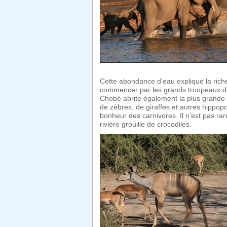
Cette abondance d’eau explique la rich
commencer par les grands troupeaux de b
Chobé abrite également la plus grande 
de zèbres, de giraffes et autres hippop
bonheur des carnivores. Il n’est pas ra
rivière grouille de crocodiles.