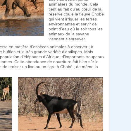
animaliers du monde. Cela
tient au fait qu’au cœur de la
réserve coule le fleuve Chobé
qui vient irriguer les terres
environnantes et servir de
point d’eau où le soir tous les
animaux de la savane
viennent s’abreuver.
esse en matière d’espèces animales à observer ; à
uffles et la très grande variété d’antilopes. Mais
population d’éléphants d’Afrique, d’importants troupeaux
otames. Cette abondance de nourriture fait bien sûr le
re de croiser un lion ou un tigre à Chobé ; de même la