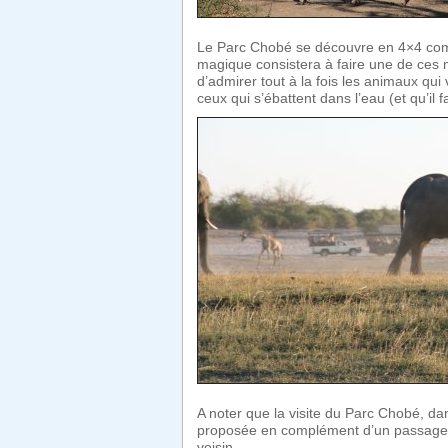
Le Parc Chobé se découvre en 4×4 com
magique consistera à faire une de ces m
d’admirer tout à la fois les animaux qui 
ceux qui s’ébattent dans l’eau (et qu’il
A noter que la visite du Parc Chobé, d
proposée en complément d’un passage 
voisin.