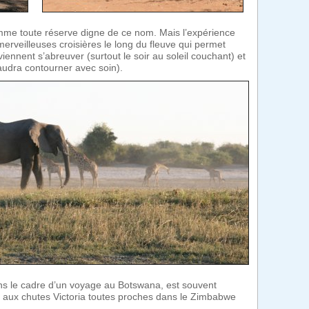
me toute réserve digne de ce nom. Mais l’expérience
erveilleuses croisières le long du fleuve qui permet
viennent s’abreuver (surtout le soir au soleil couchant) et
 faudra contourner avec soin).
ans le cadre d’un voyage au Botswana, est souvent
aux chutes Victoria toutes proches dans le Zimbabwe