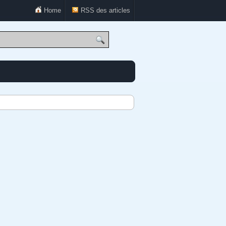
Home
RSS des articles