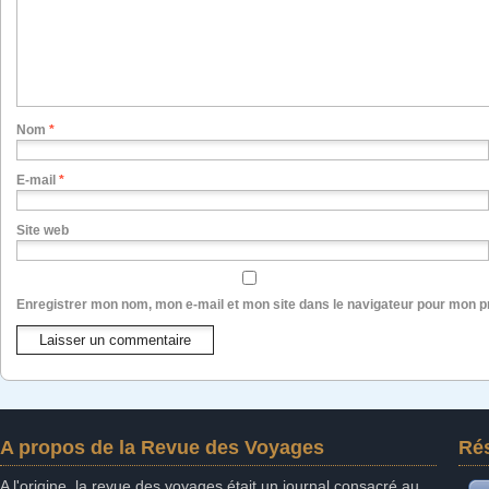
Nom
*
E-mail
*
Site web
Enregistrer mon nom, mon e-mail et mon site dans le navigateur pour mon 
A propos de la Revue des Voyages
Ré
A l'origine, la revue des voyages était un journal consacré au