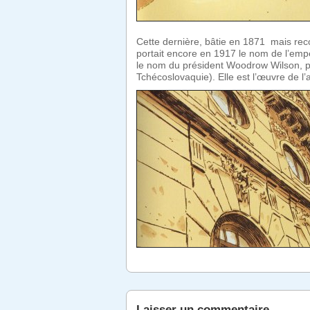
Cette dernière, bâtie en 1871 mais rec
portait encore en 1917 le nom de l’emp
le nom du président Woodrow Wilson, pr
Tchécoslovaquie). Elle est l’œuvre de l’
Laisser un commentaire