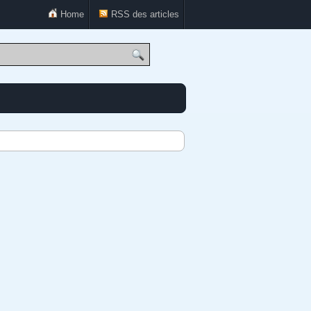
Home
RSS des articles