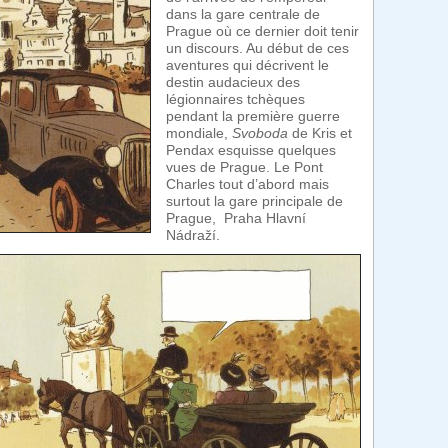
dans la gare centrale de
Prague où ce dernier doit tenir
un discours. Au début de ces
aventures qui décrivent le
destin audacieux des
légionnaires tchèques
pendant la première guerre
mondiale,
Svoboda
de Kris et
Pendax esquisse quelques
vues de Prague. Le Pont
Charles tout d’abord mais
surtout la gare principale de
Prague, Praha Hlavní
Nádraží.