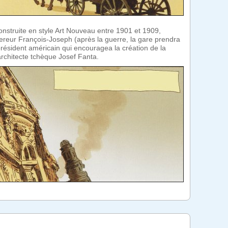
onstruite en style Art Nouveau entre 1901 et 1909,
ereur François-Joseph (après la guerre, la gare prendra
ésident américain qui encouragea la création de la
architecte tchèque Josef Fanta.